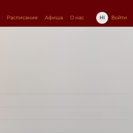
Расписание
Афиша
О нас
Войти