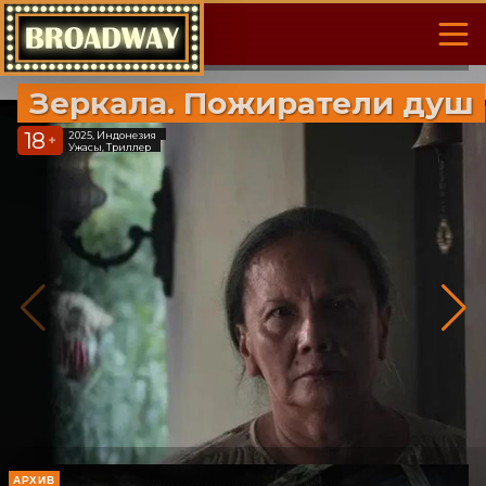
Зеркала. Пожиратели душ
18
2025, Индонезия
+
Ужасы, Триллер
АРХИВ