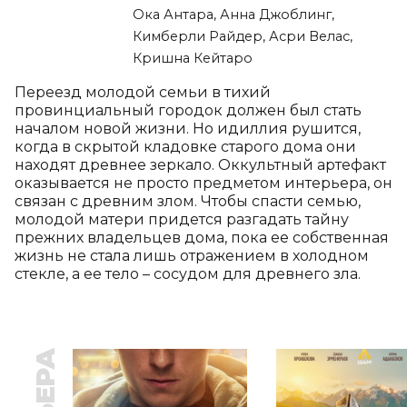
Ока Антара, Анна Джоблинг,
Кимберли Райдер, Асри Велас,
Кришна Кейтаро
Переезд молодой семьи в тихий 
провинциальный городок должен был стать 
началом новой жизни. Но идиллия рушится, 
когда в скрытой кладовке старого дома они 
находят древнее зеркало. Оккультный артефакт 
оказывается не просто предметом интерьера, он 
связан с древним злом. Чтобы спасти семью, 
молодой матери придется разгадать тайну 
прежних владельцев дома, пока ее собственная 
жизнь не стала лишь отражением в холодном 
стекле, а ее тело – сосудом для древнего зла.