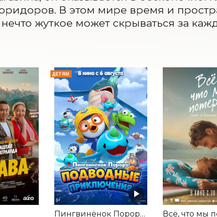
оридоров. В этом мире время и простр
а нечто жуткое может скрываться за каж
ДЕТЯМ
Пингвинёнок Пороро. Подводные приключения
Всё, что мы 