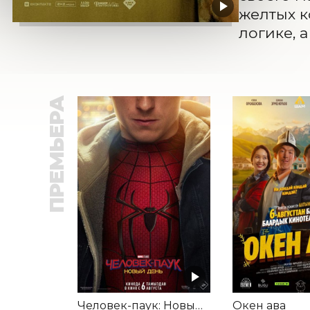
желтых к
логике, 
ПРЕМЬЕРА
Человек-паук: Новый день
Окен ава