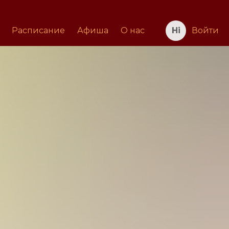
Расписание
Афиша
О нас
Войти