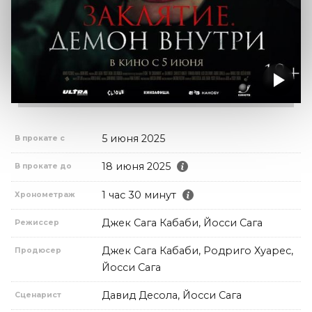
5 июня 2025
В прокате с
18 июня 2025
В прокате до
1 час 30 минут
Хронометраж
Джек Сага Кабаби, Йосси Сага
Режиссер
Джек Сага Кабаби, Родриго Хуарес,
Продюсер
Йосси Сага
Давид Десола, Йосси Сага
Сценарист