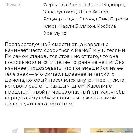
Фернанда Ромеро, Джек Гулдборн,
В ролях
Элис Култхард, Джиа Хантер,
Роджер Кадни, Эдмунд Дин, Даррен
Кларк, Чарли Биллсон, Изабель
Эренлунд
После загадочной смерти отца Каролина 
начинает часто ссориться с мамой и учителями. 
Ей самой становится страшно от того, что она 
постоянно злится и делает странные вещи. Она 
начинает подозревать, что появившийся на её 
теле знак — это символ древнеегипетского 
демона, который поселился внутри неё, и сила 
которого растет с каждым днем. Каролине 
предстоит пройти через опасный ритуал, чтобы 
вернуть саму себя и понять, что же на самом 
деле случилось с её отцом.