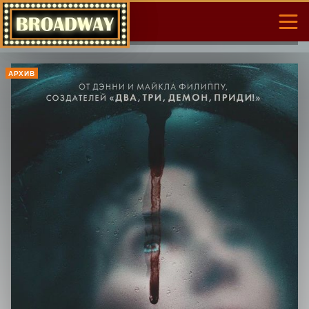
АРХИВ