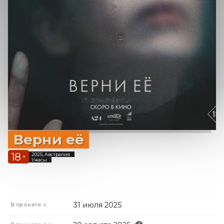
Верни её
18
2025, Австралия
+
Ужасы
31 июля 2025
В прокате с