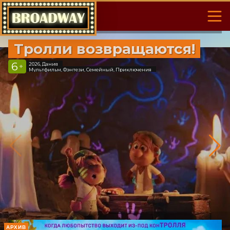
Тролли возвращаются!
6
2026, Дания
+
Мультфильм, Фэнтези, Семейный, Приключения
АРХИВ