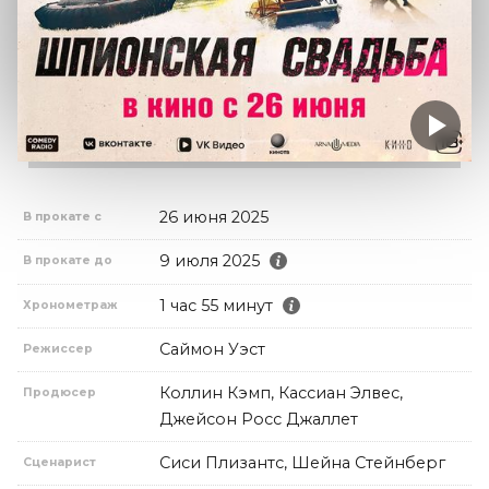
26 июня 2025
В прокате с
9 июля 2025
В прокате до
1 час 55 минут
Хронометраж
Саймон Уэст
Режиссер
Коллин Кэмп, Кассиан Элвес,
Продюсер
Джейсон Росс Джаллет
Сиси Плизантс, Шейна Стейнберг
Сценарист