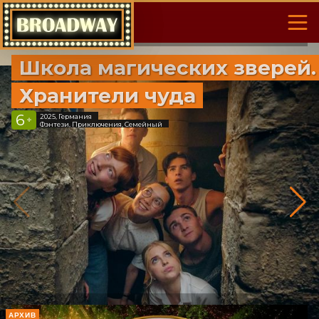
Школа магических зверей.
Хранители чуда
6
2025, Германия
+
Фэнтези, Приключения, Семейный
АРХИВ