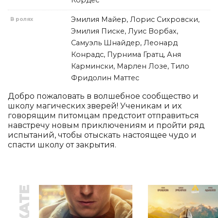
Кордес
Эмилия Майер, Лорис Сихровски,
В ролях
Эмилия Писке, Луис Ворбах,
Самуэль Шнайдер, Леонард
Конрадс, Пурнима Гратц, Аня
Кармински, Марлен Лозе, Тило
Фридолин Маттес
​​Добро пожаловать в волшебное сообщество и 
школу магических зверей! Ученикам и их 
говорящим питомцам предстоит отправиться 
навстречу новым приключениям и пройти ряд 
испытаний, чтобы отыскать настоящее чудо и 
спасти школу от закрытия.