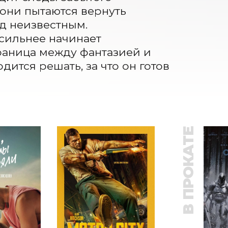
они пытаются вернуть 
д неизвестным.

сильнее начинает 
аница между фантазией и 
ится решать, за что он готов 
В ПРОКАТЕ