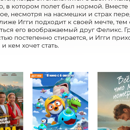
, в котором полет был нормой. Вместе 
ое, несмотря на насмешки и страх пере
лиже Игги подходит к своей мечте, тем 
ься его воображаемый друг Феликс. Гр
тью постепенно стирается, и Игги приход
и кем хочет стать.
ДЕТЯМ