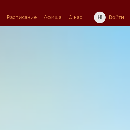
Расписание
Афиша
О нас
Войти