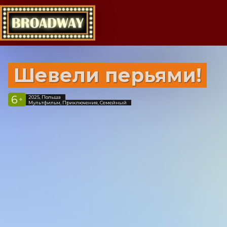
Шевели перьями!
6
2025, Польша
+
Мультфильм, Приключения, Семейный