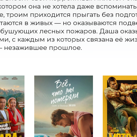
котором она не хотела даже вспоминать.
, троим приходится прыгать без подгот
таются в живых — но оказываются подв
бушующих лесных пожаров. Даша оказы
и, с каждым из которых связана её жиз
— незажившее прошлое.