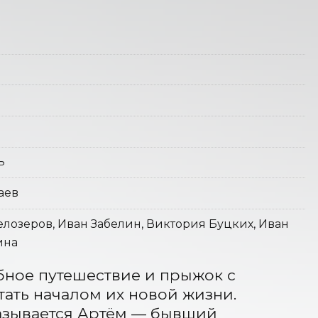
ь
аев
лозеров, Иван Забелин, Виктория Буцких, Иван
ина
ное путешествие и прыжок с 
ть началом их новой жизни. 
азывается Артём — бывший 