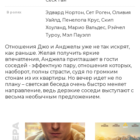
Сеск Гай
Эдвард Нортон, Сет Роген, Оливия
В ролях
Уайлд, Пенелопа Крус, Скип
Хоуланд, Марио Вальдес, Рэйчел
Туроу, Мэл Пауэлл
Отношения Джо и Анджелы уже не так искрят, 
как раньше. Желая получить яркие 
впечатления, Анджела приглашает в гости 
соседей - эффектную пару, отношения которых, 
наоборот, полны страсти, судя по громким 
стонам из их квартиры. Но вечер идет не по 
плану – светская беседа очень быстро меняет 
направление, ведь дерзкие соседи выступают с 
весьма необычным предложением.