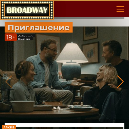
Приглашение
18
2026, США
+
Комедия
АРХИВ