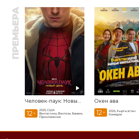
ПРЕМЬЕРА
Человек-паук: Новый день
Окен ава
2026, США
12
2026, Кыргызстан
12
+
+
Фантастика, Фэнтези, Боевик,
Комедия
Приключения