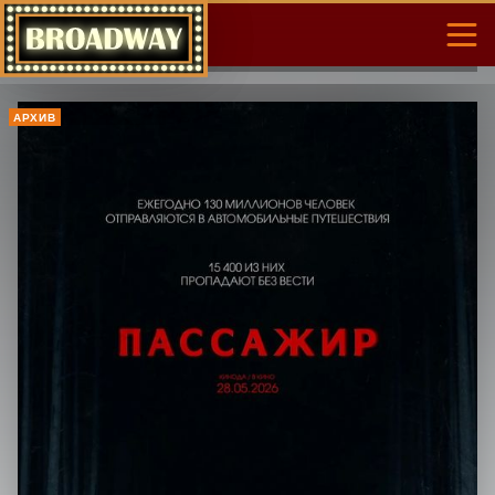
АРХИВ