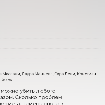
а Маслани, Лаура Меннелл, Сара Леви, Кристиан
 Кларк
 можно убить любого 
азом. Сколько проблем 
едмета, помещенного в 