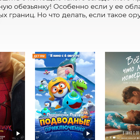
ую обезьянку! Особенно если у ее обл
х границ. Но что делать, если такое ор
ДЕТЯМ