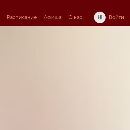
Расписание
Афиша
О нас
Войти