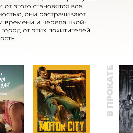
от этого становятся все 
ностью, они растрачивают 
ем времени и черепашкой-
город от этих похитителей 
ость.
В ПРОКАТЕ