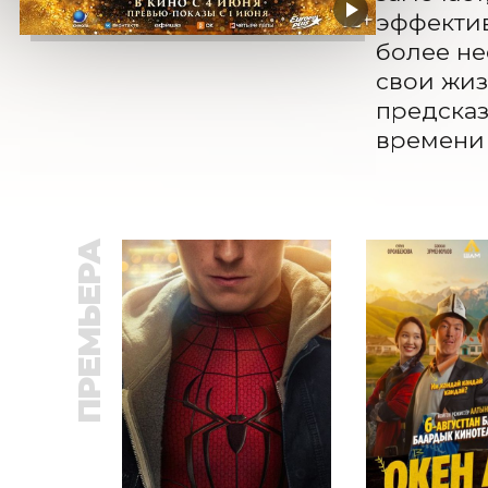
эффектив
более не
свои жиз
предсказ
времени 
ПРЕМЬЕРА