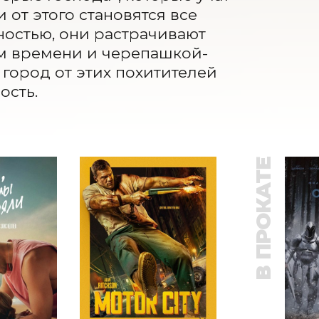
от этого становятся все 
ностью, они растрачивают 
ем времени и черепашкой-
город от этих похитителей 
ость.
В ПРОКАТЕ