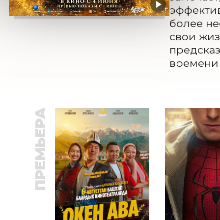
эффектив
более не
свои жиз
предсказ
времени 
ПРЕМЬЕРА