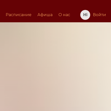
Расписание
Афиша
О нас
Войти