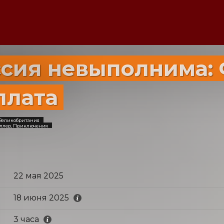
сия невыполнима:
плата
 Великобритания
иллер, Приключения
22 мая 2025
18 июня 2025
3 часа