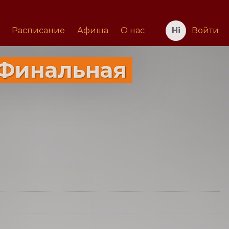
Расписание
Афиша
О нас
Войти
 Финальная