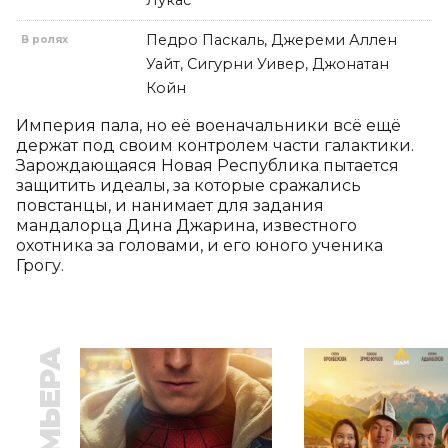
Лукас
Педро Паскаль, Джереми Аллен
В ролях
Уайт, Сигурни Уивер, Джонатан
Койн
Империя пала, но её военачальники всё ещё 
держат под своим контролем части галактики. 
Зарождающаяся Новая Республика пытается 
защитить идеалы, за которые сражались 
повстанцы, и нанимает для задания 
мандалорца Дина Джарина, известного 
охотника за головами, и его юного ученика 
Грогу.
ПРЕМЬЕРА