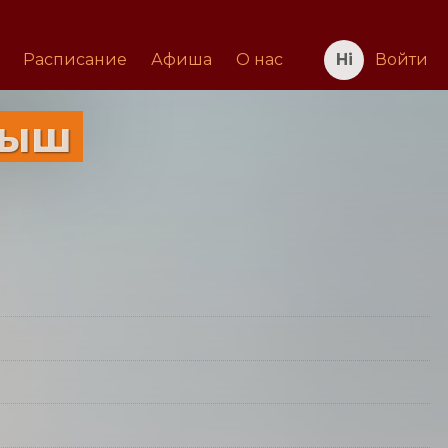
Расписание
Афиша
О нас
Войти
мыш