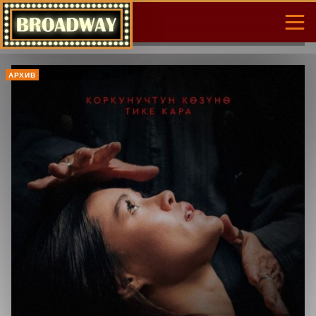
АРХИВ