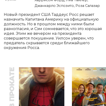
Харрисон Форд, Лив Тайлер,
Джанкарло Эспозито, Роза Салазар
Новый президент США Таддеус Росс решает 
назначить Капитана Америку на официальную 
должность. Но в прошлом между ними были 
разногласия, и Сэм сомневается, что это хорошая 
идея. Этим же вечером на президента 
совершается покушение. Уилсон уверен, что 
предатель скрывается среди ближайшего 
окружения Росса.
В ПРОКАТЕ