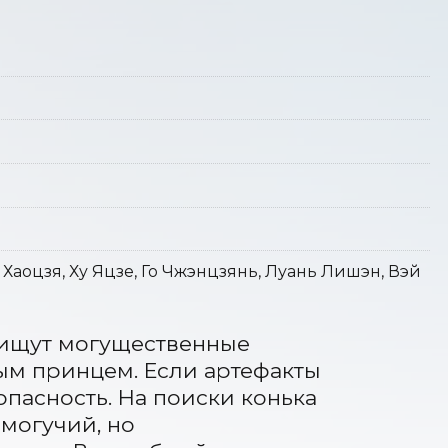
Хаоцзя, Ху Яцзе, Го Чжэнцзянь, Луань Лишэн, Вэй
ищут могущественные 
ым принцем. Если артефакты 
пасность. На поиски конька 
могучий, но 