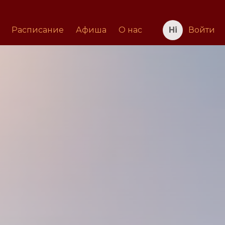
Расписание
Афиша
О нас
Войти