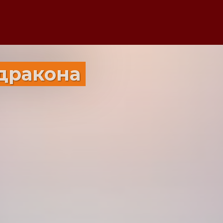
дракона