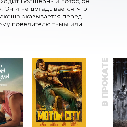
ходит Волшебный лотос, он 
 Он и не догадывается, что 
ракоша оказывается перед 
му повелителю тьмы или, 
В ПРОКАТЕ