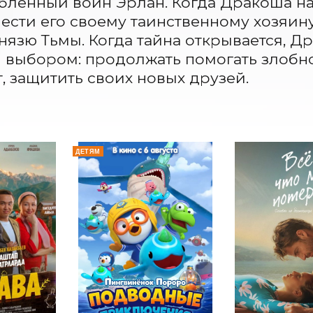
ленный воин Эрлан. Когда Дракоша на
нести его своему таинственному хозяину.
нязю Тьмы. Когда тайна открывается, Д
выбором: продолжать помогать злобно
, защитить своих новых друзей.
ДЕТЯМ