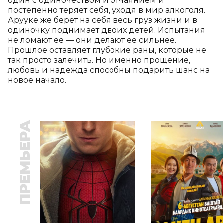
один с одиночеством и отчаянием и 
постепенно теряет себя, уходя в мир алкоголя. 
Арууке же берёт на себя весь груз жизни и в 
одиночку поднимает двоих детей. Испытания 
не ломают её — они делают её сильнее. 
Прошлое оставляет глубокие раны, которые не 
так просто залечить. Но именно прощение, 
любовь и надежда способны подарить шанс на 
новое начало.
ПРЕМЬЕРА