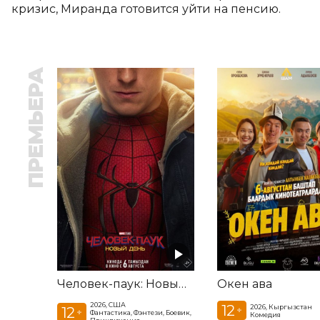
кризис, Миранда готовится уйти на пенсию.
ПРЕМЬЕРА
Человек-паук: Новый день
Окен ава
2026, США
12
2026, Кыргызстан
12
+
+
Фантастика, Фэнтези, Боевик,
Комедия