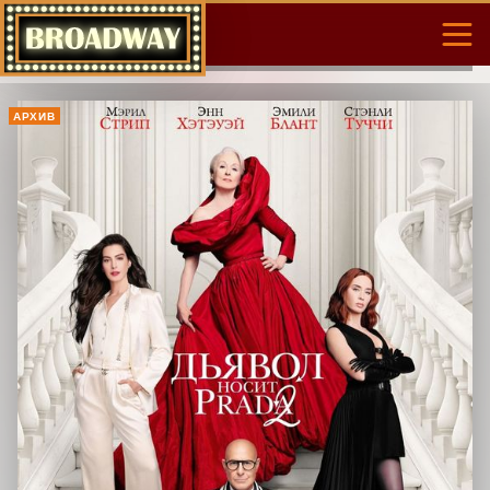
АРХИВ