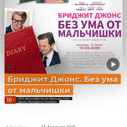
Бриджит Джонс. Без ума
от мальчишки
18
2025, Великобритания, Франция, США
+
Драма, Мелодрама, Комедия