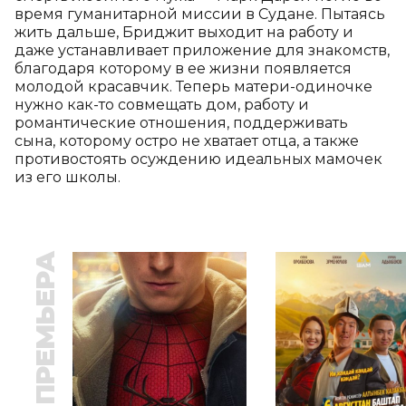
время гуманитарной миссии в Судане. Пытаясь 
жить дальше, Бриджит выходит на работу и 
даже устанавливает приложение для знакомств, 
благодаря которому в ее жизни появляется 
молодой красавчик. Теперь матери-одиночке 
нужно как-то совмещать дом, работу и 
романтические отношения, поддерживать 
сына, которому остро не хватает отца, а также 
противостоять осуждению идеальных мамочек 
из его школы.
ПРЕМЬЕРА