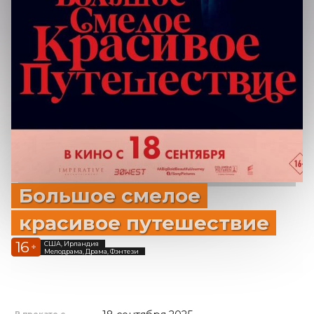
Большое смелое
красивое путешествие
16
США, Ирландия
+
Мелодрама, Драма, Фэнтези