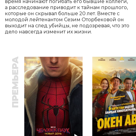
время начинают погибать его бывшие коллеги, 
а расследование приводит к тайнам прошлого, 
которые он скрывал больше 20 лет. Вместе с 
молодой лейтенантом Сезим Оторбековой он 
выходит на след убийцы, не подозревая, что это 
дело навсегда изменит их жизни.
ПРЕМЬЕРА