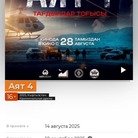
Аят 4
16
2025, Кыргызстан
+
Криминальная драма
14 августа 2025
В прокате с