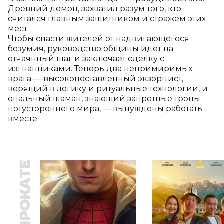
Древний демон, захватил разум того, кто 
считался главным защитником и стражем этих 
мест.

Чтобы спасти жителей от надвигающегося 
безумия, руководство общины идет на 
отчаянный шаг и заключает сделку с 
изгнанниками. Теперь два непримиримых 
врага — высокопоставленный экзорцист, 
верящий в логику и ритуальные технологии, и 
опальный шаман, знающий запретные тропы 
потустороннего мира, — вынуждены работать 
вместе.
В ПРОКАТЕ